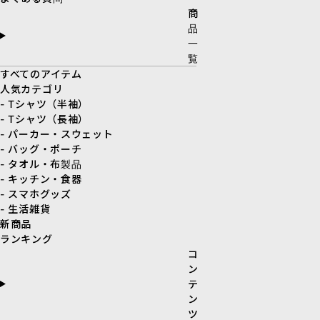
商
品
一
覧
すべてのアイテム
人気カテゴリ
- Tシャツ（半袖）
- Tシャツ（長袖）
- パーカー・スウェット
- バッグ・ポーチ
- タオル・布製品
- キッチン・食器
- スマホグッズ
- 生活雑貨
新商品
ランキング
コ
ン
テ
ン
ツ