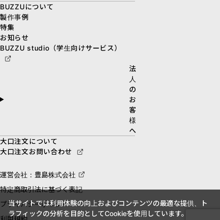
BUZZUについて
製作事例
特集
お知らせ
BUZZU studio（学生向けサービス）
法
人
の
お
客
様
へ
大口注文について
大口注文お問い合わせ
運営会社：豊島株式会社
特定商取引法に基づく表記
当サイトでは利用体験の向上およびコンテンツの最適な提供、ト
プライバシーポリシー
ラフィックの分析を目的としてCookieを使用しています。
利用規約