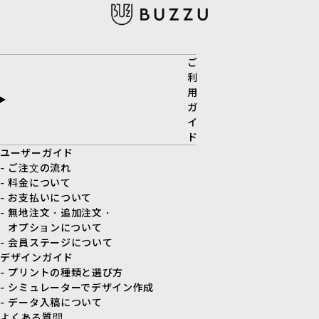
ご
利
用
ガ
イ
ド
ユーザーガイド
- ご注文の流れ
- 料金について
- お支払いについて
- 無地注文・追加注文・
オプションについて
- 会員ステージについて
デザインガイド
- プリントの種類と選び方
- シミュレーターでデザイン作成
- データ入稿について
よくある質問