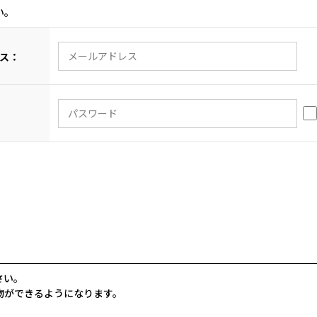
い。
ス：
さい。
物ができるようになります。