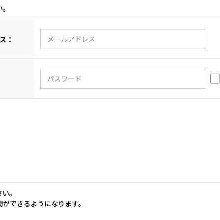
い。
ス：
さい。
物ができるようになります。