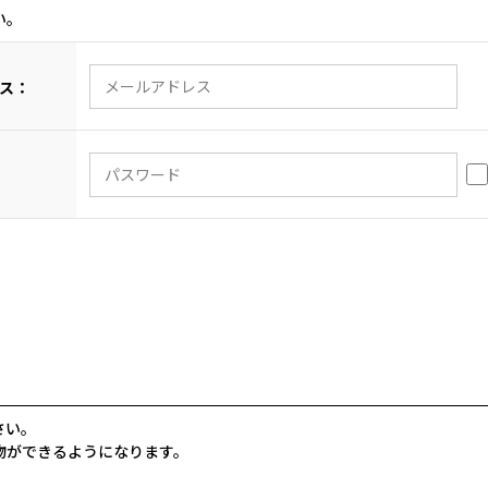
い。
ス：
さい。
物ができるようになります。